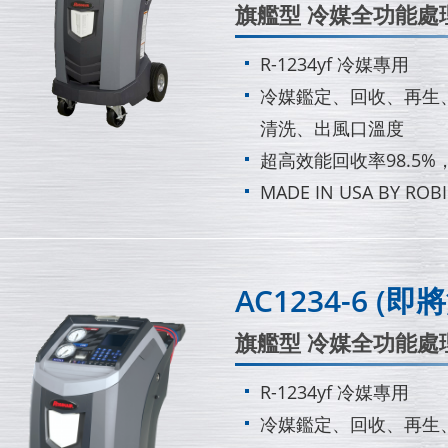
旗艦型 冷媒全功能處理機
R-1234yf 冷媒專用
冷媒鑑定、回收、再生
清洗、出風口溫度
超高效能回收率98.5%
MADE IN USA BY ROBI
AC1234-6 (即
旗艦型 冷媒全功能處
R-1234yf 冷媒專用
冷媒鑑定、回收、再生