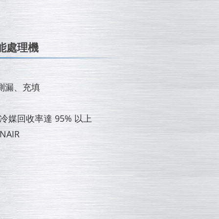
能處理機
測漏、充填
準，冷媒回收率達 95% 以上
NAIR