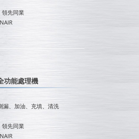
，領先同業
NAIR
全功能處理機
測漏、加油、充填、清洗
，領先同業
NAIR