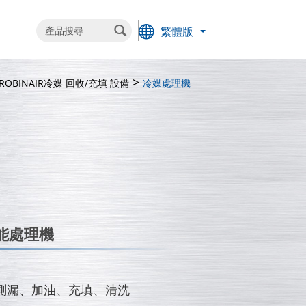
繁體版
ROBINAIR
冷媒 回收/充填 設備
冷媒處理機
能處理機
測漏、加油、充填、清洗