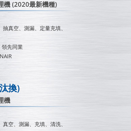
 (2020最新機種)
、抽真空、測漏、定量充填、
，領先同業
NAIR
將汰換)
理機
、真空、測漏、充填、清洗、