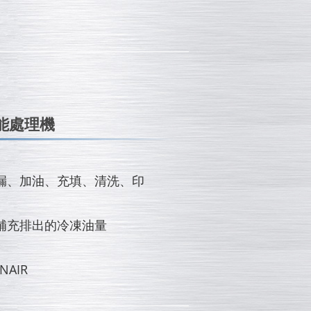
能處理機
漏、加油、充填、清洗、印
補充排出的冷凍油量
NAIR