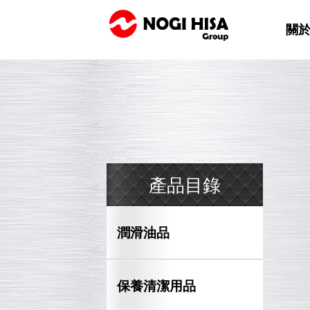
關
產品目錄
潤滑油品
保養清潔用品