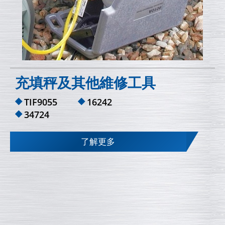
充填秤及其他維修工具
TIF9055
16242
34724
了解更多