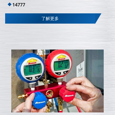
14777
了解更多