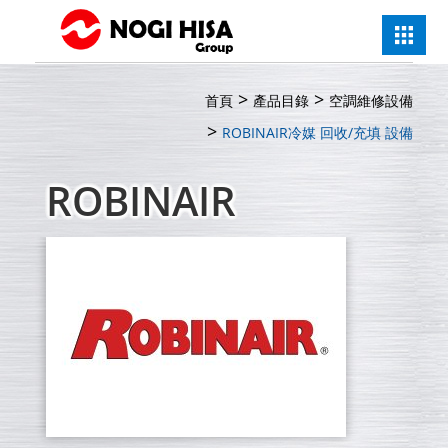
首頁
產品目錄
空調維修設備
ROBINAIR
冷媒 回收/充填 設備
ROBINAIR