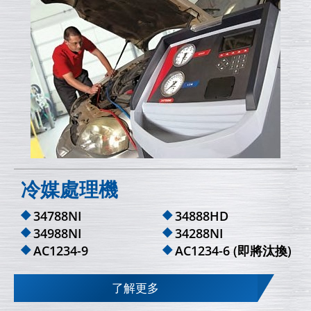
冷媒處理機
34788NI
34888HD
34988NI
34288NI
AC1234-9
AC1234-6 (即將汰換)
了解更多