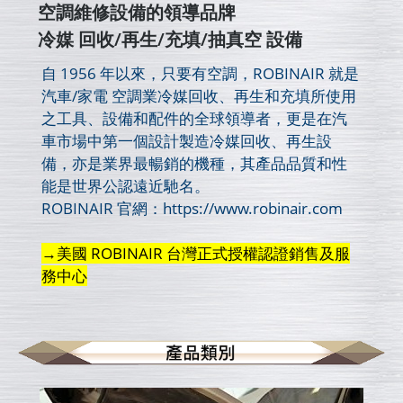
空調維修設備的領導品牌
冷媒 回收/再生/充填/抽真空 設備
自 1956 年以來，只要有空調，ROBINAIR 就是
汽車/家電 空調業冷媒回收、再生和充填所使用
之工具、設備和配件的全球領導者，更是在汽
車市場中第一個設計製造冷媒回收、再生設
備，亦是業界最暢銷的機種，其產品品質和性
能是世界公認遠近馳名。
ROBINAIR 官網：https://www.robinair.com
→美國 ROBINAIR 台灣正式授權認證銷售及服
務中心