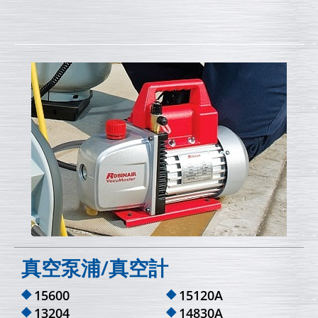
真空泵浦/真空計
15600
15120A
13204
14830A