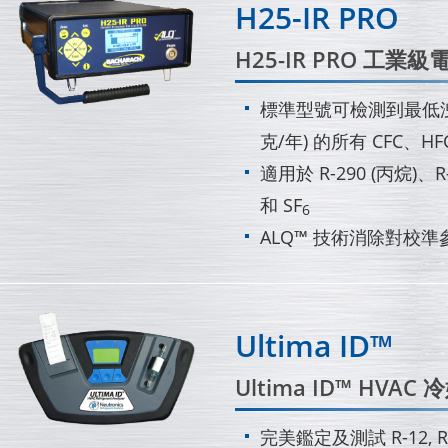
H25-IR PRO
H25-IR PRO 工
標準型號可檢測到最低洩漏量達
克/年) 的所有 CFC、HF
適用於 R-290 (丙烷)、R-
和 SF
6
ALQ™ 技術消除對校
Ultima ID™
Ultima ID™ HVAC
完美鑑定及測試 R-12, R-