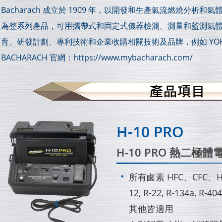
Bacharach 成立於 1909 年，以開發和生產氣流燃燒分
為整系列產品，可用攜帶式和固定式儀器檢測、測量和監測氣體。B
育、研發計劃、專利技術和企業收購相關技術及品牌，例如 YOKOGA
BACHARACH 官網：https://www.mybacharach.com/
H-10 PRO
H-10 PRO 熱二極
所有鹵素 HFC、CFC、
12, R-22, R-134a, R-40
其他皆適用