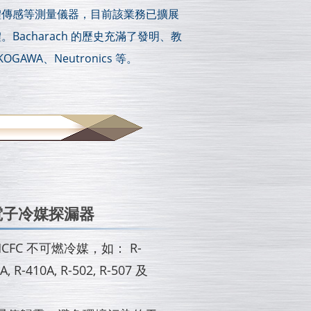
析和氣體傳感等測量儀器，目前該業務已擴展
acharach 的歷史充滿了發明、教
WA、Neutronics 等。
體電子冷媒探漏器
HCFC 不可燃冷媒，如： R-
4A, R-410A, R-502, R-507 及