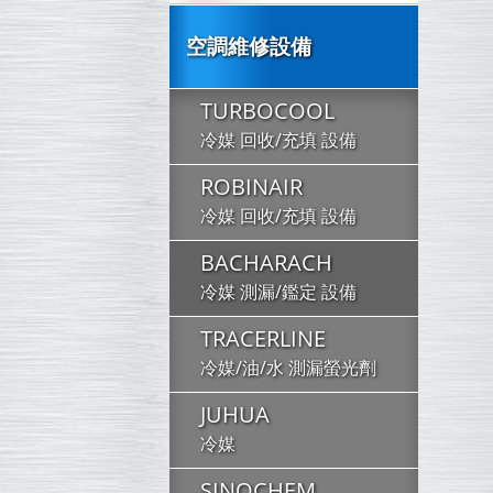
空調維修設備
TURBOCOOL
冷媒 回收/充填 設備
ROBINAIR
冷媒 回收/充填 設備
BACHARACH
冷媒 測漏/鑑定 設備
TRACERLINE
冷媒/油/水 測漏螢光劑
JUHUA
冷媒
SINOCHEM