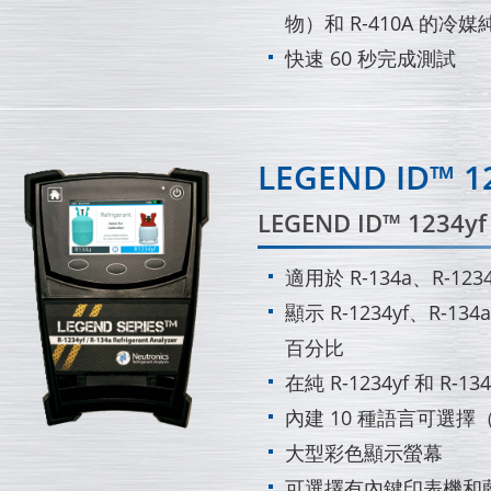
物）和 R-410A 的冷
快速 60 秒完成測試
LEGEND ID™ 1
LEGEND ID™ 1234
適用於 R-134a、R-1234
顯示 R-1234yf、R-134
百分比
在純 R-1234yf 和 R
內建 10 種語言可選擇
大型彩色顯示螢幕
可選擇有內鍵印表機和