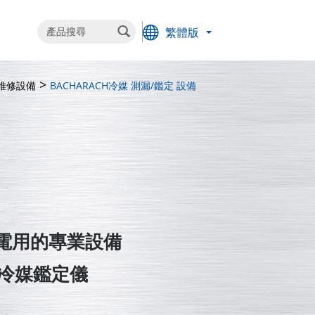
繁體版
維修設備
BACHARACH
冷媒 測漏/鑑定 設備
家電用的專業設備
 冷媒鑑定儀