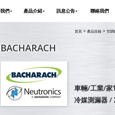
於我們
產品介紹
訊息公告
聯絡我們
首頁
產品目錄
空調
BACHARACH
車輛/工業/
冷媒測漏器 /