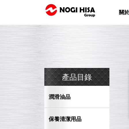
關
產品目錄
潤滑油品
保養清潔用品