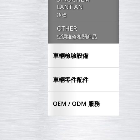
LANTIAN
冷媒
OTHER
空調維修相關商品
車輛檢驗設備
車輛零件配件
OEM / ODM 服務