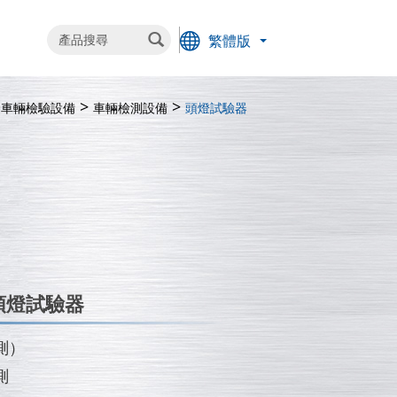
繁體版
車輛檢驗設備
車輛檢測設備
頭燈試驗器
頭燈試驗器
測）
測