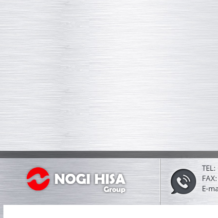
TEL:
FAX:
E-ma