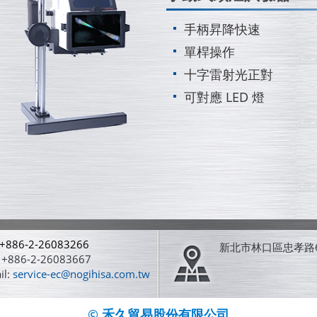
手柄昇降快速
單桿操作
十字雷射光正對
可對應 LED 燈
+886-2-26083266
新北市林口區忠孝路6
 +886-2-26083667
il:
service-ec@nogihisa.com.tw
© 禾久貿易股份有限公司