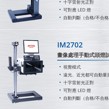
十字雷射光正對
可對應 LED 燈
自動判斷（合格/不合
IM2702
畫像處理手動式頭燈
視覺模式
遠光、近光都可自動量
十字雷射光正對
可對應 LED 燈
自動判斷（合格/不合