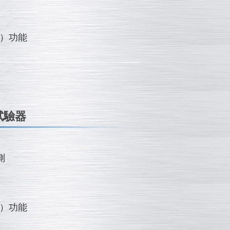
格）功能
試驗器
測
格）功能