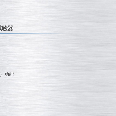
試驗器
格）功能