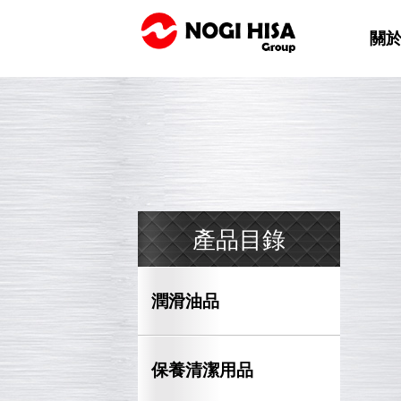
關
產品目錄
潤滑油品
保養清潔用品