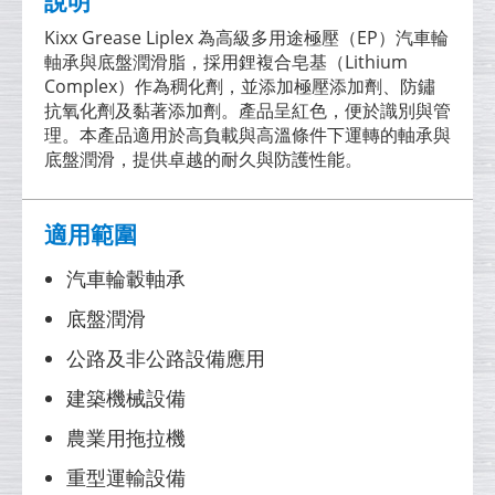
說明
Kixx Grease Liplex 為高級多用途極壓（EP）汽車輪
軸承與底盤潤滑脂，採用鋰複合皂基（Lithium
Complex）作為稠化劑，並添加極壓添加劑、防鏽
抗氧化劑及黏著添加劑。產品呈紅色，便於識別與管
理。本產品適用於高負載與高溫條件下運轉的軸承與
底盤潤滑，提供卓越的耐久與防護性能。
適用範圍
汽車輪轂軸承
底盤潤滑
公路及非公路設備應用
建築機械設備
農業用拖拉機
重型運輸設備