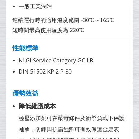
一般工業潤滑
連續運行時的適用溫度範圍 -30℃～165℃
短時間最高使用溫度為 220℃
性能標準
NLGI Service Category GC-LB
DIN 51502 KP 2 P-30
優勢效益
降低維護成本
極壓添加劑可在嚴苛條件及衝擊負載下保護
軸承，防鏽與抗腐蝕劑可有效保護金屬表