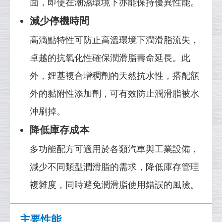
面，即使在潮濕環境下亦能保持優異性能。
減少停機時間
高滴點特性可防止高溫環境下潤滑脂流失，
卓越的抗氧化性確保潤滑脂壽命延長。此
外，鋰基複合增稠劑的天然抗水性，搭配額
外的黏附性添加劑，可有效防止潤滑脂被水
沖刷掉。
降低庫存成本
多功能配方可適用於各類汽車與工業設備，
減少不同類型潤滑脂的需求，降低庫存管理
複雜度，同時避免潤滑脂使用錯誤的風險。
主要性能