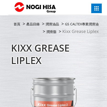
首頁
產品目錄
潤滑油品
GS CALTEX
專業潤滑油
Kixx Grease Liplex
潤滑脂
KIXX GREASE
LIPLEX